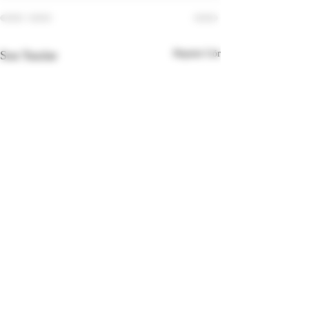
Son Yazılar
Hepsini Gör