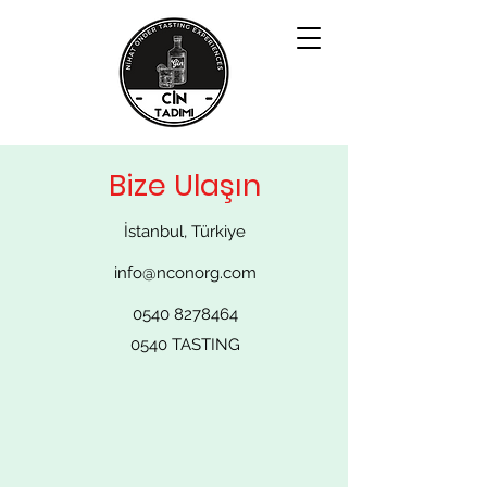
Bize Ulaşın
İstanbul, Türkiye
info@nconorg.com
0540 8278464
0540 TASTING